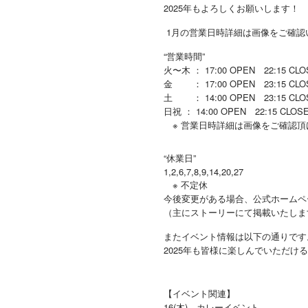
2025年もよろしくお願いします！
1月の営業日時詳細は画像をご確認
“営業時間”
火〜木 ： 17:00 OPEN 22:15 CLOSE
金 ： 17:00 OPEN 23:15 CLO
土 ： 14:00 OPEN 23:15 CLO
日祝 ： 14:00 OPEN 22:15 CLOSE 
※ 営業日時詳細は画像をご確認頂
“休業日”
1,2,6,7,8,9,14,20,27
※ 不定休
今後変更がある場合、公式ホームページ
（主にストーリーにて掲載いたしま
またイベント情報は以下の通りです
2025年も皆様に楽しんでいただ
【イベント関連】
16(木)…カレーイベント