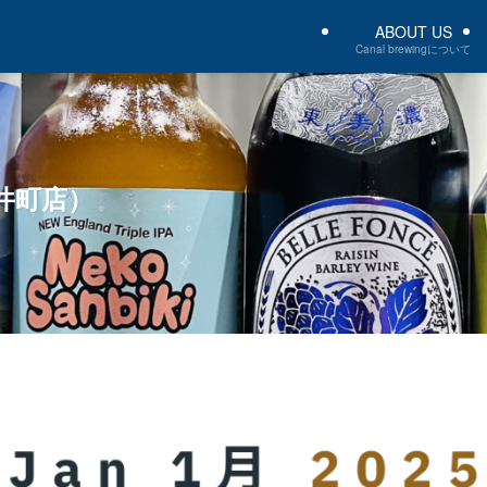
ABOUT US
Canal brewingについて
大井町店）