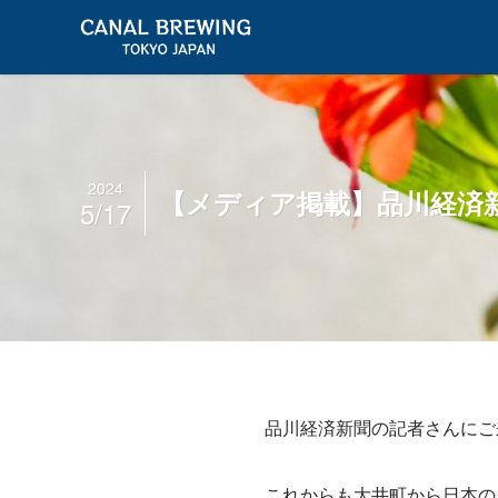
2024
【メディア掲載】品川経済
5/17
品川経済新聞の記者さんにご
これからも大井町から日本の