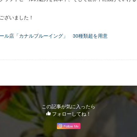
ございました！
ール店「カナルブルーイング」 30種類超を用意
この記事が気に入ったら
フォローしてね！
Follow Me