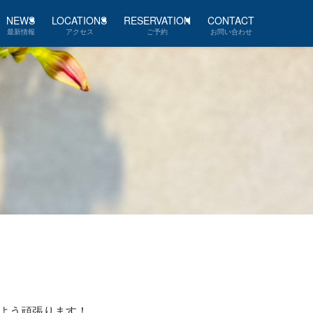
NEWS
LOCATIONS
RESERVATION
CONTACT
最新情報
アクセス
ご予約
お問い合わせ
よう頑張ります！