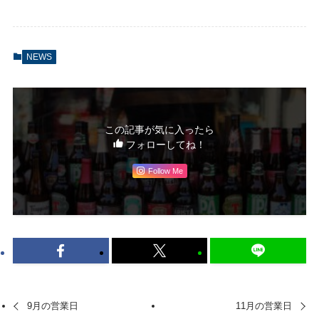
NEWS
この記事が気に入ったら
フォローしてね！
Follow Me
9月の営業日
11月の営業日